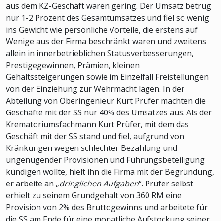
aus dem KZ-Geschäft waren gering. Der Umsatz betrug
nur 1-2 Prozent des Gesamtumsatzes und fiel so wenig
ins Gewicht wie persönliche Vorteile, die erstens auf
Wenige aus der Firma beschränkt waren und zweitens
allein in innerbetrieblichen Statusverbesserungen,
Prestigegewinnen, Prämien, kleinen
Gehaltssteigerungen sowie im Einzelfall Freistellungen
von der Einziehung zur Wehrmacht lagen. In der
Abteilung von Oberingenieur Kurt Prüfer machten die
Geschäfte mit der SS nur 40% des Umsatzes aus. Als der
Krematoriumsfachmann Kurt Prüfer, mit dem das
Geschäft mit der SS stand und fiel, aufgrund von
Kränkungen wegen schlechter Bezahlung und
ungenügender Provisionen und Führungsbeteiligung
kündigen wollte, hielt ihn die Firma mit der Begründung,
er arbeite an „
dringlichen Aufgaben
“. Prüfer selbst
erhielt zu seinem Grundgehalt von 360 RM eine
Provision von 2% des Bruttogewinns und arbeitete für
die SS am Ende für eine monatliche Aufstockung seiner