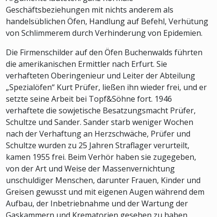
Geschäftsbeziehungen mit nichts anderem als
handelsüblichen Öfen, Handlung auf Befehl, Verhütung
von Schlimmerem durch Verhinderung von Epidemien.
Die Firmenschilder auf den Öfen Buchenwalds führten
die amerikanischen Ermittler nach Erfurt. Sie
verhafteten Oberingenieur und Leiter der Abteilung
„Spezialöfen“ Kurt Prüfer, ließen ihn wieder frei, und er
setzte seine Arbeit bei Topf&Söhne fort. 1946
verhaftete die sowjetische Besatzungsmacht Prüfer,
Schultze und Sander. Sander starb weniger Wochen
nach der Verhaftung an Herzschwäche, Prüfer und
Schultze wurden zu 25 Jahren Straflager verurteilt,
kamen 1955 frei. Beim Verhör haben sie zugegeben,
von der Art und Weise der Massenvernichtung
unschuldiger Menschen, darunter Frauen, Kinder und
Greisen gewusst und mit eigenen Augen während dem
Aufbau, der Inbetriebnahme und der Wartung der
Gaskammern und Krematorien gesehen zu haben,