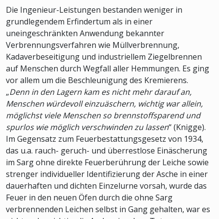
Die Ingenieur-Leistungen bestanden weniger in
grundlegendem Erfindertum als in einer
uneingeschränkten Anwendung bekannter
Verbrennungsverfahren wie Müllverbrennung,
Kadaverbeseitigung und industriellem Ziegelbrennen
auf Menschen durch Wegfall aller Hemmungen. Es ging
vor allem um die Beschleunigung des Kremierens.
„
Denn in den Lagern kam es nicht mehr darauf an,
Menschen würdevoll einzuäschern, wichtig war allein,
möglichst viele Menschen so brennstoffsparend und
spurlos wie möglich verschwinden zu lassen
“ (Knigge).
Im Gegensatz zum Feuerbestattungsgesetz von 1934,
das u.a. rauch- geruch- und überrestlose Einäscherung
im Sarg ohne direkte Feuerberührung der Leiche sowie
strenger individueller Identifizierung der Asche in einer
dauerhaften und dichten Einzelurne vorsah, wurde das
Feuer in den neuen Öfen durch die ohne Sarg
verbrennenden Leichen selbst in Gang gehalten, war es