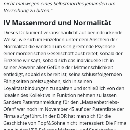
nicht mal wegen eines Selbstmordes jemanden um
Verzeihung zu bitten.“
IV Massenmord und Normalität
Dieses Dokument veranschaulicht auf beeindruckende
Weise, wie sich im Einzelnen unter dem Anschein der
Normalität die windstill um sich greifende Psychose
einer mörderischen Gesellschaft ausbreitet, sobald der
Einzelne wir sagt, sobald sich das individuelle Ich in
seiner Abwehr aller Gefühle der Mitmenschlichkeit
entledigt, sobald es bereit ist, seine schlussfolgernden
Fähigkeiten preiszugeben, sich in seinen
Loyalitätsbindungen zu spalten und schließlich von den
Idealen des Kollektivs in Funktion nehmen zu lassen.
Sanders Patentanmeldung für den „Massenbetriebs-
Ofen“ war noch im November 45 auf der Patentliste der
Firma aufgeführt. In der DDR hat man sich für die
Geschichte von Topf&Söhne nicht interessiert. Die Firma
ging in den VEB Erfurter Mälzerei- und Speicherbau