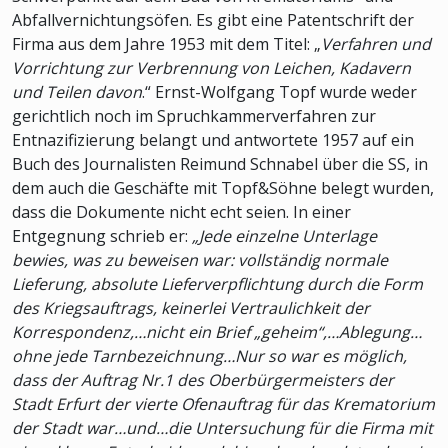
Abfallvernichtungsöfen. Es gibt eine Patentschrift der
Firma aus dem Jahre 1953 mit dem Titel: „
Verfahren und
Vorrichtung zur Verbrennung von Leichen, Kadavern
und Teilen davon
.“ Ernst-Wolfgang Topf wurde weder
gerichtlich noch im Spruchkammerverfahren zur
Entnazifizierung belangt und antwortete 1957 auf ein
Buch des Journalisten Reimund Schnabel über die SS, in
dem auch die Geschäfte mit Topf&Söhne belegt wurden,
dass die Dokumente nicht echt seien. In einer
Entgegnung schrieb er:
„Jede einzelne Unterlage
bewies, was zu beweisen war: vollständig normale
Lieferung, absolute Lieferverpflichtung durch die Form
des Kriegsauftrags, keinerlei Vertraulichkeit der
Korrespondenz,…nicht ein Brief „geheim“,…Ablegung…
ohne jede Tarnbezeichnung…Nur so war es möglich,
dass der Auftrag Nr.1 des Oberbürgermeisters der
Stadt Erfurt der vierte Ofenauftrag für das Krematorium
der Stadt war…und…die Untersuchung für die Firma mit