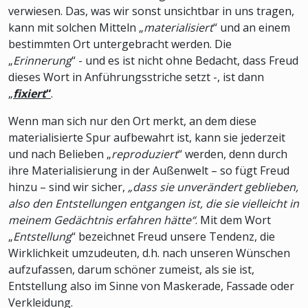
verwiesen. Das, was wir sonst unsichtbar in uns tragen,
kann mit solchen Mitteln „
materialisiert
“ und an einem
bestimmten Ort untergebracht werden. Die
„
Erinnerung
“ - und es ist nicht ohne Bedacht, dass Freud
dieses Wort in Anführungsstriche setzt -, ist dann
„
fixiert
“
.
Wenn man sich nur den Ort merkt, an dem diese
materialisierte Spur aufbewahrt ist, kann sie jederzeit
und nach Belieben „
reproduziert
“ werden, denn durch
ihre Materialisierung in der Außenwelt – so fügt Freud
hinzu – sind wir sicher,
„dass sie unverändert geblieben,
also den Entstellungen entgangen ist, die sie vielleicht in
meinem Gedächtnis erfahren hätte“
. Mit dem Wort
„
Entstellung
“ bezeichnet Freud unsere Tendenz, die
Wirklichkeit umzudeuten, d.h. nach unseren Wünschen
aufzufassen, darum schöner zumeist, als sie ist,
Entstellung also im Sinne von Maskerade, Fassade oder
Verkleidung.