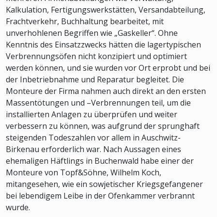
Kalkulation, Fertigungswerkstätten, Versandabteilung,
Frachtverkehr, Buchhaltung bearbeitet, mit
unverhohlenen Begriffen wie „Gaskeller“. Ohne
Kenntnis des Einsatzzwecks hätten die lagertypischen
Verbrennungsöfen nicht konzipiert und optimiert
werden können, und sie wurden vor Ort erprobt und bei
der Inbetriebnahme und Reparatur begleitet. Die
Monteure der Firma nahmen auch direkt an den ersten
Massentötungen und –Verbrennungen teil, um die
installierten Anlagen zu überprüfen und weiter
verbessern zu können, was aufgrund der sprunghaft
steigenden Todeszahlen vor allem in Auschwitz-
Birkenau erforderlich war. Nach Aussagen eines
ehemaligen Häftlings in Buchenwald habe einer der
Monteure von Topf&Söhne, Wilhelm Koch,
mitangesehen, wie ein sowjetischer Kriegsgefangener
bei lebendigem Leibe in der Ofenkammer verbrannt
wurde.