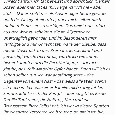
Unrecht antun. Ich tat bewusst und absichtlich niemals
Böses, aber man tat es mir. Feige war ich nie – aber
stolz… Daher steht mir als Anständiger heute gerade
noch die Gelegenheit offen, über mich selber nach
meinem Ermessen zu verfügen. Das heißt nun sofort
aus der Welt zu scheiden, die im Allgemeinen
unerträglich geworden und im Besonderen mich
verfolgte und mir Unrecht tat. Wäre der Glaube, dass
meine Unschuld an den Krematorien…erkannt und
gewürdigt würde bei mir da, würde ich wie immer
bisher kämpfen um die Rechtfertigung – aber ich
glaube, das Volk will seine Opfer haben. Dann will ich es
schon selber tun. Ich war anständig stets – das
Gegenteil von einem Nazi – das weiss alle Welt. Wenn
ich noch im Schosse einer Familie mich ruhig fühlen
könnte, lohnte sich der Kampf – aber so gibt es keine
Familie Topf mehr, die Haltung, Kern und ein
Bewusstsein ihrer Selbst hat. Ich war in diesen Sparten
ihr einsamer Vertreter. Ich brauche, so allein ich bin,