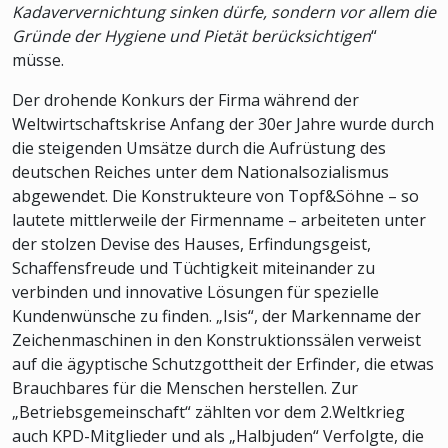
Kadaververnichtung sinken dürfe, sondern vor allem die
Gründe der Hygiene und Pietät berücksichtigen
“
müsse.
Der drohende Konkurs der Firma während der
Weltwirtschaftskrise Anfang der 30er Jahre wurde durch
die steigenden Umsätze durch die Aufrüstung des
deutschen Reiches unter dem Nationalsozialismus
abgewendet. Die Konstrukteure von Topf&Söhne – so
lautete mittlerweile der Firmenname – arbeiteten unter
der stolzen Devise des Hauses, Erfindungsgeist,
Schaffensfreude und Tüchtigkeit miteinander zu
verbinden und innovative Lösungen für spezielle
Kundenwünsche zu finden. „Isis“, der Markenname der
Zeichenmaschinen in den Konstruktionssälen verweist
auf die ägyptische Schutzgottheit der Erfinder, die etwas
Brauchbares für die Menschen herstellen. Zur
„Betriebsgemeinschaft“ zählten vor dem 2.Weltkrieg
auch KPD-Mitglieder und als „Halbjuden“ Verfolgte, die