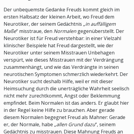
Der unbequemste Gedanke Freuds kommt gleich im
ersten Halbsatz der kleinen Arbeit, wo Freud dem
Neurotiker, der seinem Gedächtnis „
in auffälligem
Maße
“ misstraue, den
Normalen
gegenüberstellt. Der
Neurotiker ist für Freud verstehbar: in einer Vielzahl
klinischer Beispiele hat Freud dargestellt, wie der
Neurotiker unter seinem Misstrauen Unbehagen
verspürt, wie dieses Misstrauen mit der Verdrängung
zusammenhängt, und wie das Verdrängte in seinen
neurotischen Symptomen schmerzlich wiederkehrt. Der
Neurotiker sucht deshalb Hilfe, weil er mit dieser
Heimsuchung durch die unerträgliche Wahrheit seelisch
nicht mehr zurechtkommt, Angst oder Beklemmung
empfindet. Beim Normalen ist das anders. Er glaubt hier
in der Regel keine Hilfe zu brauchen. Aber gerade
diesem Normalen begegnet Freud als Mahner: Gerade
er, der Normale, habe „
allen Grund dazu
“, seinem
Gedächtnis zu misstrauen. Diese Mahnung Freuds an