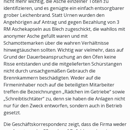
nicht mehr wichtig, die Asche einzelner Toten zu
identifizieren, und es genügte ein einfach entsorgbarer
grober Leichenbrand. Statt Urnen wurden den
Angehörigen auf Antrag und gegen Bezahlung von 3
RM Aschekapseln aus Blech zugeschickt, die wahllos mit
anonymer Asche gefüllt waren und mit
Schamottemarken über die wahren Verhältnisse
hinwegtäuschen sollten. Wichtig war vielmehr, dass auf
Grund der Dauerbeanspruchung an den Öfen keine
Risse entstanden und die mitgelieferten Schürstangen
nicht durch unsachgemäßen Gebrauch die
Brennkammern beschädigten. Weder auf die
Firmeninhaber noch auf die beteiligten Mitarbeiter
treffen die Bezeichnungen „Rädchen im Getriebe“ sowie
„Schreibtischtäter“ zu, denn sie haben die Anlagen nicht
nur für den Zweck entworfen, sondern auch in Betrieb
gesetzt.
Die Geschäftskorrespondenz zeigt, dass die Firma weder