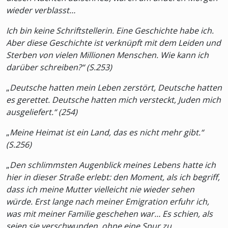
wieder verblasst…
Ich bin keine Schriftstellerin. Eine Geschichte habe ich.
Aber diese Geschichte ist verknüpft mit dem Leiden und
Sterben von vielen Millionen Menschen. Wie kann ich
darüber schreiben?“ (S.253)
„
Deutsche hatten mein Leben zerstört, Deutsche hatten
es gerettet. Deutsche hatten mich versteckt, Juden mich
ausgeliefert.“ (254)
„
Meine Heimat ist ein Land, das es nicht mehr gibt.“
(S.256)
„
Den schlimmsten Augenblick meines Lebens hatte ich
hier in dieser Straße erlebt: den Moment, als ich begriff,
dass ich meine Mutter vielleicht nie wieder sehen
würde. Erst lange nach meiner Emigration erfuhr ich,
was mit meiner Familie geschehen war… Es schien, als
seien sie verschwunden, ohne eine Spur zu