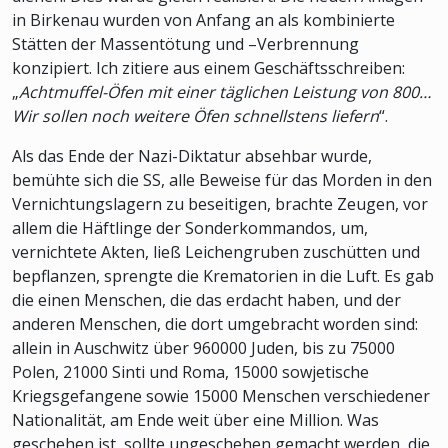
in Birkenau wurden von Anfang an als kombinierte
Stätten der Massentötung und –Verbrennung
konzipiert. Ich zitiere aus einem Geschäftsschreiben:
„
Achtmuffel-Öfen mit einer täglichen Leistung von 800…
Wir sollen noch weitere Öfen schnellstens liefern
“.
Als das Ende der Nazi-Diktatur absehbar wurde,
bemühte sich die SS, alle Beweise für das Morden in den
Vernichtungslagern zu beseitigen, brachte Zeugen, vor
allem die Häftlinge der Sonderkommandos, um,
vernichtete Akten, ließ Leichengruben zuschütten und
bepflanzen, sprengte die Krematorien in die Luft. Es gab
die einen Menschen, die das erdacht haben, und der
anderen Menschen, die dort umgebracht worden sind:
allein in Auschwitz über 960000 Juden, bis zu 75000
Polen, 21000 Sinti und Roma, 15000 sowjetische
Kriegsgefangene sowie 15000 Menschen verschiedener
Nationalität, am Ende weit über eine Million. Was
geschehen ist, sollte ungeschehen gemacht werden, die