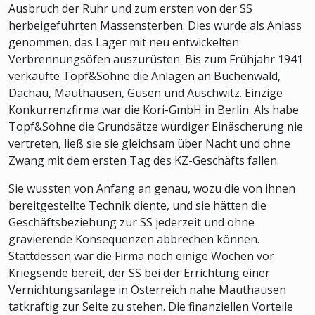
Ausbruch der Ruhr und zum ersten von der SS
herbeigeführten Massensterben. Dies wurde als Anlass
genommen, das Lager mit neu entwickelten
Verbrennungsöfen auszurüsten. Bis zum Frühjahr 1941
verkaufte Topf&Söhne die Anlagen an Buchenwald,
Dachau, Mauthausen, Gusen und Auschwitz. Einzige
Konkurrenzfirma war die Kori-GmbH in Berlin. Als habe
Topf&Söhne die Grundsätze würdiger Einäscherung nie
vertreten, ließ sie sie gleichsam über Nacht und ohne
Zwang mit dem ersten Tag des KZ-Geschäfts fallen.
Sie wussten von Anfang an genau, wozu die von ihnen
bereitgestellte Technik diente, und sie hätten die
Geschäftsbeziehung zur SS jederzeit und ohne
gravierende Konsequenzen abbrechen können.
Stattdessen war die Firma noch einige Wochen vor
Kriegsende bereit, der SS bei der Errichtung einer
Vernichtungsanlage in Österreich nahe Mauthausen
tatkräftig zur Seite zu stehen. Die finanziellen Vorteile