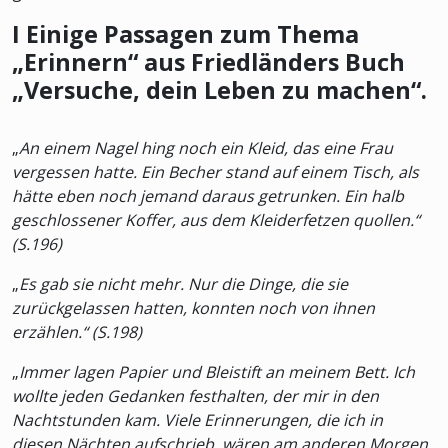
I Einige Passagen zum Thema
„Erinnern“ aus Friedländers Buch
„Versuche, dein Leben zu machen“.
„
An einem Nagel hing noch ein Kleid, das eine Frau
vergessen hatte. Ein Becher stand auf einem Tisch, als
hätte eben noch jemand daraus getrunken. Ein halb
geschlossener Koffer, aus dem Kleiderfetzen quollen.“
(S.196)
„
Es gab sie nicht mehr. Nur die Dinge, die sie
zurückgelassen hatten, konnten noch von ihnen
erzählen.“ (S.198)
„
Immer lagen Papier und Bleistift an meinem Bett. Ich
wollte jeden Gedanken festhalten, der mir in den
Nachtstunden kam. Viele Erinnerungen, die ich in
diesen Nächten aufschrieb, wären am anderen Morgen