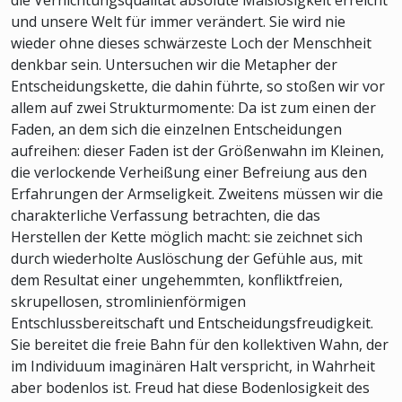
und unsere Welt für immer verändert. Sie wird nie
wieder ohne dieses schwärzeste Loch der Menschheit
denkbar sein. Untersuchen wir die Metapher der
Entscheidungskette, die dahin führte, so stoßen wir vor
allem auf zwei Strukturmomente: Da ist zum einen der
Faden, an dem sich die einzelnen Entscheidungen
aufreihen: dieser Faden ist der Größenwahn im Kleinen,
die verlockende Verheißung einer Befreiung aus den
Erfahrungen der Armseligkeit. Zweitens müssen wir die
charakterliche Verfassung betrachten, die das
Herstellen der Kette möglich macht: sie zeichnet sich
durch wiederholte Auslöschung der Gefühle aus, mit
dem Resultat einer ungehemmten, konfliktfreien,
skrupellosen, stromlinienförmigen
Entschlussbereitschaft und Entscheidungsfreudigkeit.
Sie bereitet die freie Bahn für den kollektiven Wahn, der
im Individuum imaginären Halt verspricht, in Wahrheit
aber bodenlos ist. Freud hat diese Bodenlosigkeit des