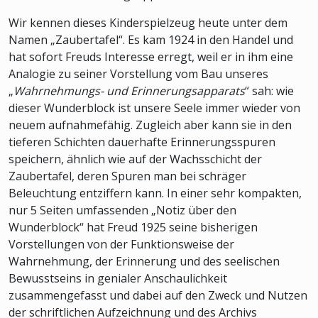
Wir kennen dieses Kinderspielzeug heute unter dem
Namen „Zaubertafel“. Es kam 1924 in den Handel und
hat sofort Freuds Interesse erregt, weil er in ihm eine
Analogie zu seiner Vorstellung vom Bau unseres
„
Wahrnehmungs- und Erinnerungsapparats
“ sah: wie
dieser Wunderblock ist unsere Seele immer wieder von
neuem aufnahmefähig. Zugleich aber kann sie in den
tieferen Schichten dauerhafte Erinnerungsspuren
speichern, ähnlich wie auf der Wachsschicht der
Zaubertafel, deren Spuren man bei schräger
Beleuchtung entziffern kann. In einer sehr kompakten,
nur 5 Seiten umfassenden „Notiz über den
Wunderblock“ hat Freud 1925 seine bisherigen
Vorstellungen von der Funktionsweise der
Wahrnehmung, der Erinnerung und des seelischen
Bewusstseins in genialer Anschaulichkeit
zusammengefasst und dabei auf den Zweck und Nutzen
der schriftlichen Aufzeichnung und des Archivs