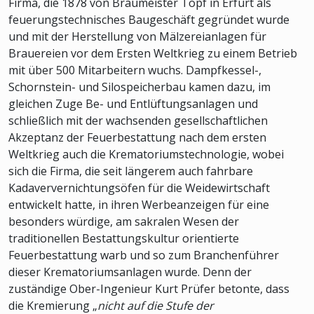
Firma, die 1878 von Braumeister Topf in Erfurt als
feuerungstechnisches Baugeschäft gegründet wurde
und mit der Herstellung von Mälzereianlagen für
Brauereien vor dem Ersten Weltkrieg zu einem Betrieb
mit über 500 Mitarbeitern wuchs. Dampfkessel-,
Schornstein- und Silospeicherbau kamen dazu, im
gleichen Zuge Be- und Entlüftungsanlagen und
schließlich mit der wachsenden gesellschaftlichen
Akzeptanz der Feuerbestattung nach dem ersten
Weltkrieg auch die Krematoriumstechnologie, wobei
sich die Firma, die seit längerem auch fahrbare
Kadaververnichtungsöfen für die Weidewirtschaft
entwickelt hatte, in ihren Werbeanzeigen für eine
besonders würdige, am sakralen Wesen der
traditionellen Bestattungskultur orientierte
Feuerbestattung warb und so zum Branchenführer
dieser Krematoriumsanlagen wurde. Denn der
zuständige Ober-Ingenieur Kurt Prüfer betonte, dass
die Kremierung „
nicht auf die Stufe der