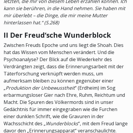
letzten, die mir von diesem Leben erzählen können. Ich
kann sie berühren, in die Hand nehmen. Sie haben mit
mir überlebt – die Dinge, die mir meine Mutter
hinterlassen hat.“ (S.268)
II Der Freud‘sche Wunderblock
Zwischen Freuds Epoche und uns liegt die Shoah. Dies
hat das Wissen vom Menschen verändert. Und die
Psychoanalyse? Der Blick auf die Wiederkehr des
Verdrängten zeigt, dass die Erinnerungsarbeit mit der
Täterforschung verknüpft werden muss, um
aufmerksam bleiben zu können gegenüber einer
„
Produktion der Unbewusstheit
“ (Erdheim) im Sog
erbarmungsloser Gier nach Ehre, Ruhm, Reichtum und
Macht. Die Spuren des Völkermords sind in unser
Gedächtnis für immer eingegraben wie die Furchen
einer dunklen Schrift, wie die Gravuren in der
Wachsschicht des „
Wunderblocks
“, mit dem Freud lange
davor den „Erinnerungsapparat“ veranschaulichte.