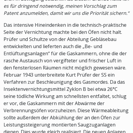
es für dringend notwendig, meinen Vorschlag zum
Patent anzumelden, damit wir uns die Priorität sichern.“
Das intensive Hineindenken in die technisch-praktische
Seite der Vernichtung machte bei den Öfen nicht halt.
Prüfer und Schultze von der Abteilung Gebläsebau
entwickelten und lieferten auch die „Be- und
Entlüftungsanlagen“ für die Gaskammern, ohne die der
rasche Austausch von vergifteter und frischer Luft in
den fensterlosen Räumen nicht möglich gewesen wäre.
Februar 1943 unterbreitete Kurt Prüfer der SS ein
Verfahren zur Beschleunigung des Gasmordes. Da das
Insektenvernichtungsmittel Zyklon B bei etwa 26°C
seine tödliche Wirkung am schnellsten entfaltet, schlug
er vor, die Gaskammern mit der Abwärme der
Verbrennungsöfen vorzuheizen. Diese Wärmeableitung
sollte außerdem der Abkühlung der an den Öfen zur
Leistungssteigerung montierten Saugzuganlagen
dienen. Dies wurde gleich realisiert. Die neuen Anlagen