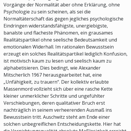
Vorgänge der Normalität aber ohne Erklärung, ohne
Psychologie zu sein scheinen, als sei die
Normaltäterschaft das gegen jegliches psychologische
Eindringen widerstandsfähigste, unergiebigste,
banalste und flacheste Phänomen, ein grausames
Realitätspartikel ohne seelische Bedeutsamkeit und
emotionalen Widerhall. Im rationalen Bewusstsein
erzeugt ein solches Realitätspartikel lediglich Konfusion,
ist motivisch kaum zu lesen und seelisch kaum zu
alphabetisieren. Dies bedingt, wie Alexander
Mitscherlich 1967 herausgearbeitet hat, eine
„Unfähigkeit, zu trauern“. Der kollektiv erlaubte
Massenmord vollzieht sich über eine rasche Kette
kleiner unmerklicher Schritte und ungefühlter
Verschiebungen, deren qualitativer Bruch erst
nachträglich in seinem verheerenden Ausmaß ins
Bewusstsein tritt. Auschwitz steht am Ende einer
solchen unbegreiflichen Entscheidungskette. Hier hat
die Vernichtungsqualität absolute Maßlosigkeit erreicht