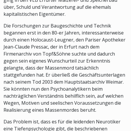
über, Schuld und Verantwortung auf die ehemals
kapitalistischen Eigentümer.
Die Forschungen zur Baugeschichte und Technik
begannen erst in den 80-er Jahren, interessanterweise
durch einen Holocaust-Leugner, den Pariser Apotheker
Jean-Claude Pressac, der in Erfurt nach dem
Firmenarchiv von Topf&Söhne suchte und dadurch
gegen sein eigenes Wunschurteil zur Erkenntnis
gelangte, dass der Massenmord tatsächlich
stattgefunden hat. Er überließ die Geschäftsunterlagen
nach seinem Tod 2003 dem Hauptstaatsarchiv Weimar.
Sie könnten nun den Psychoanalytikern beim
nachträglichen Verständnis behilflich sein, auf welchen
Wegen, Motiven und seelischen Voraussetzungen die
Realisierung eines Massenmordes beruht.
Das Problem ist, dass es für die leidenden Neurotiker
eine Tiefenpsychologie gibt, die beschriebenen