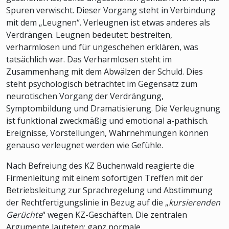
Spuren verwischt. Dieser Vorgang steht in Verbindung
mit dem „Leugnen“. Verleugnen ist etwas anderes als
Verdrängen. Leugnen bedeutet: bestreiten,
verharmlosen und für ungeschehen erklären, was
tatsächlich war. Das Verharmlosen steht im
Zusammenhang mit dem Abwälzen der Schuld. Dies
steht psychologisch betrachtet im Gegensatz zum
neurotischen Vorgang der Verdrängung,
Symptombildung und Dramatisierung. Die Verleugnung
ist funktional zweckmäßig und emotional a-pathisch.
Ereignisse, Vorstellungen, Wahrnehmungen können
genauso verleugnet werden wie Gefühle.
Nach Befreiung des KZ Buchenwald reagierte die
Firmenleitung mit einem sofortigen Treffen mit der
Betriebsleitung zur Sprachregelung und Abstimmung
der Rechtfertigungslinie in Bezug auf die „
kursierenden
Gerüchte
“ wegen KZ-Geschäften. Die zentralen
Argumente lauteten: ganz normale