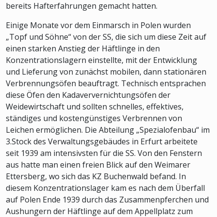
bereits Hafterfahrungen gemacht hatten.
Einige Monate vor dem Einmarsch in Polen wurden
„Topf und Söhne“ von der SS, die sich um diese Zeit auf
einen starken Anstieg der Häftlinge in den
Konzentrationslagern einstellte, mit der Entwicklung
und Lieferung von zunächst mobilen, dann stationären
Verbrennungsöfen beauftragt. Technisch entsprachen
diese Öfen den Kadaververnichtungsöfen der
Weidewirtschaft und sollten schnelles, effektives,
ständiges und kostengünstiges Verbrennen von
Leichen ermöglichen. Die Abteilung „Spezialofenbau“ im
3.Stock des Verwaltungsgebäudes in Erfurt arbeitete
seit 1939 am intensivsten für die SS. Von den Fenstern
aus hatte man einen freien Blick auf den Weimarer
Ettersberg, wo sich das KZ Buchenwald befand. In
diesem Konzentrationslager kam es nach dem Überfall
auf Polen Ende 1939 durch das Zusammenpferchen und
Aushungern der Häftlinge auf dem Appellplatz zum