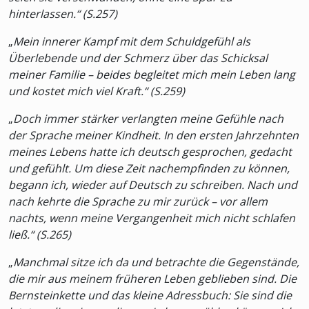
hinterlassen.“ (S.257)
„
Mein innerer Kampf mit dem Schuldgefühl als
Überlebende und der Schmerz über das Schicksal
meiner Familie – beides begleitet mich mein Leben lang
und kostet mich viel Kraft.“ (S.259)
„
Doch immer stärker verlangten meine Gefühle nach
der Sprache meiner Kindheit. In den ersten Jahrzehnten
meines Lebens hatte ich deutsch gesprochen, gedacht
und gefühlt. Um diese Zeit nachempfinden zu können,
begann ich, wieder auf Deutsch zu schreiben. Nach und
nach kehrte die Sprache zu mir zurück – vor allem
nachts, wenn meine Vergangenheit mich nicht schlafen
ließ.“ (S.265)
„
Manchmal sitze ich da und betrachte die Gegenstände,
die mir aus meinem früheren Leben geblieben sind. Die
Bernsteinkette und das kleine Adressbuch: Sie sind die