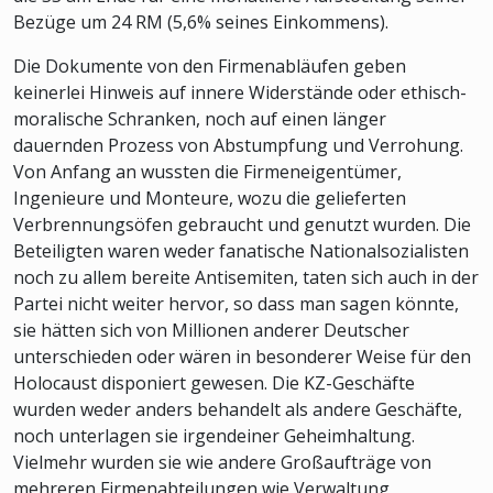
Bezüge um 24 RM (5,6% seines Einkommens).
Die Dokumente von den Firmenabläufen geben
keinerlei Hinweis auf innere Widerstände oder ethisch-
moralische Schranken, noch auf einen länger
dauernden Prozess von Abstumpfung und Verrohung.
Von Anfang an wussten die Firmeneigentümer,
Ingenieure und Monteure, wozu die gelieferten
Verbrennungsöfen gebraucht und genutzt wurden. Die
Beteiligten waren weder fanatische Nationalsozialisten
noch zu allem bereite Antisemiten, taten sich auch in der
Partei nicht weiter hervor, so dass man sagen könnte,
sie hätten sich von Millionen anderer Deutscher
unterschieden oder wären in besonderer Weise für den
Holocaust disponiert gewesen. Die KZ-Geschäfte
wurden weder anders behandelt als andere Geschäfte,
noch unterlagen sie irgendeiner Geheimhaltung.
Vielmehr wurden sie wie andere Großaufträge von
mehreren Firmenabteilungen wie Verwaltung,