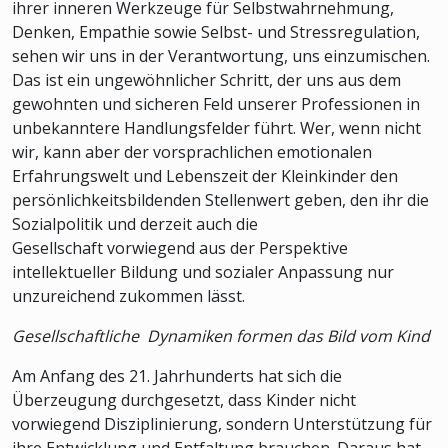
ihrer inneren Werkzeuge für Selbstwahrnehmung,
Denken, Empathie sowie Selbst- und Stressregulation,
sehen wir uns in der Verantwortung, uns einzumischen.
Das ist ein ungewöhnlicher Schritt, der uns aus dem
gewohnten und sicheren Feld unserer Professionen in
unbekanntere Handlungsfelder führt. Wer, wenn nicht
wir, kann aber der vorsprachlichen emotionalen
Erfahrungswelt und Lebenszeit der Kleinkinder den
persönlichkeitsbildenden Stellenwert geben, den ihr die
Sozialpolitik und derzeit auch die
Gesellschaft vorwiegend aus der Perspektive
intellektueller Bildung und sozialer Anpassung nur
unzureichend zukommen lässt.
Gesellschaftliche Dynamiken formen das Bild vom Kind
Am Anfang des 21. Jahrhunderts hat sich die
Überzeugung durchgesetzt, dass Kinder nicht
vorwiegend Disziplinierung, sondern Unterstützung für
ihre Entwicklung und Entfaltung brauchen. Daraus hat