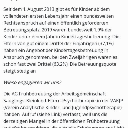
Seit dem 1. August 2013 gibt es für Kinder ab dem
vollendeten ersten Lebensjahr einen bundesweiten
Rechtsanspruch auf einen öffentlich geförderten
Betreuungsplatz. 2019 waren bundesweit 1,9% der
Kinder unter einem Jahr in Kindertagesbetreuung. Die
Eltern von gut einem Drittel der Einjährigen (37,1%)
haben ein Angebot der Kindertagesbetreuung in
Anspruch genommen, bei den Zweijährigen waren es
schon fast zwei Drittel (63,2%). Die Betreuungsquote
steigt stetig an.
Wieso engagieren wir uns?
Die AG Frühbetreuung der Arbeitsgemeinschaft
Säuglings-Kleinkind-Eltern-Psychotherapie in der VAKJP
(Verein Analytische Kinder- und Jugendpsychotherapie)
hat den Aufruf (siehe Link) verfasst, weil uns die
derzeitigen Mängel in der öffentlichen Frühbetreuung
zutiefst beunruhigen, die aktuelle Erhebungen ans Licht