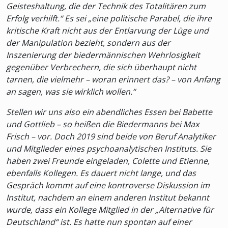
Geisteshaltung, die der Technik des Totalitären zum
Erfolg verhilft.“ Es sei „eine politische Parabel, die ihre
kritische Kraft nicht aus der Entlarvung der Lüge und
der Manipulation bezieht, sondern aus der
Inszenierung der biedermännischen Wehrlosigkeit
gegenüber Verbrechern, die sich überhaupt nicht
tarnen, die vielmehr – woran erinnert das? – von Anfang
an sagen, was sie wirklich wollen.“
Stellen wir uns also ein abendliches Essen bei Babette
und Gottlieb – so heißen die Biedermanns bei Max
Frisch – vor. Doch 2019 sind beide von Beruf Analytiker
und Mitglieder eines psychoanalytischen Instituts. Sie
haben zwei Freunde eingeladen, Colette und Etienne,
ebenfalls Kollegen. Es dauert nicht lange, und das
Gespräch kommt auf eine kontroverse Diskussion im
Institut, nachdem an einem anderen Institut bekannt
wurde, dass ein Kollege Mitglied in der „Alternative für
Deutschland“ ist. Es hatte nun spontan auf einer