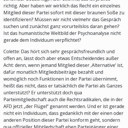
richtig. Aber haben wir wirklich das Recht ein einzelnes
Mitglied dieser Partei sofort mit dieser braunen Soße zu
identifizieren? Müssen wir nicht vielmehr das Gespräch
suchen und zunächst ganz vorurteilslos daran gehen?
Ist das humanistische Weltbild der Psychoanalyse nicht
gerade dem Individuum verpflichtet?
Colette: Das hört sich sehr gesprächsfreundlich und
offen an, lässt doch aber etwas Entscheidendes außer
Acht: denn, wenn jemand Mitglied dieser ‚Alternative‘ ist,
dafür monatlich Mitgliedsbeiträge bezahlt und
womöglich noch Funktionen in der Partei übernimmt,
heißt das nicht, dass er tatsächlich die Partei als Ganzes
unterstützt? Er unterstützt doch qua
Parteimitgliedschaft auch die Rechtsradikalen, die in der
AFD jetzt „der Flügel“ genannt werden. Und er ist gerade
nicht ein Individuum, dass gedanklich mit der einen oder
anderen Position dieser Partei konform geht, sondern
qua offizieller Mitgliedschaft eben Parteigänger einer