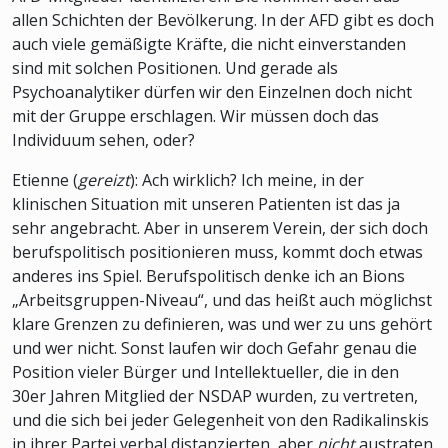
allen Schichten der Bevölkerung. In der AFD gibt es doch
auch viele gemäßigte Kräfte, die nicht einverstanden
sind mit solchen Positionen. Und gerade als
Psychoanalytiker dürfen wir den Einzelnen doch nicht
mit der Gruppe erschlagen. Wir müssen doch das
Individuum sehen, oder?
Etienne (
gereizt
): Ach wirklich? Ich meine, in der
klinischen Situation mit unseren Patienten ist das ja
sehr angebracht. Aber in unserem Verein, der sich doch
berufspolitisch positionieren muss, kommt doch etwas
anderes ins Spiel. Berufspolitisch denke ich an Bions
„Arbeitsgruppen-Niveau“, und das heißt auch möglichst
klare Grenzen zu definieren, was und wer zu uns gehört
und wer nicht. Sonst laufen wir doch Gefahr genau die
Position vieler Bürger und Intellektueller, die in den
30er Jahren Mitglied der NSDAP wurden, zu vertreten,
und die sich bei jeder Gelegenheit von den Radikalinskis
in ihrer Partei verbal distanzierten, aber
nicht
austraten.