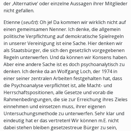
der ‚Alternative‘ oder einzelne Aussagen ihrer Mitglieder
nicht gefallen.
Etienne (
seufzt
): Oh je! Da kommen wir wirklich nicht auf
einen gemeinsamen Nenner. Ich denke, die allgemein
politische Verpflichtung auf demokratische Spielregeln
in unserer Vereinigung ist eine Sache. Hier denken wir
als Staatsbürger, die sich den gesetzlich vorgegebenen
Regeln unterwerfen. Und da können wir Konsens haben.
Aber eine andere Sache ist es doch psychoanalytisch zu
denken. Ich denke da an Wolfgang Loch, der 1974 in
einer seiner zentralen Arbeiten festgehalten hat, dass
die Psychoanalyse verpflichtet ist, alle Macht- und
Herrschaftspositionen, alle Gesetze und vorab die
Rahmenbedingungen, die sie zur Erreichung ihres Zieles
einnehmen und einsetzen muss, ihrer eigenen
Untersuchungsmethode zu unterwerfen. Sehr klar und
eindeutig hat er das vertreten! Wir können m.E. nicht
dabei stehen bleiben gesetzestreue Bürger zu sein,