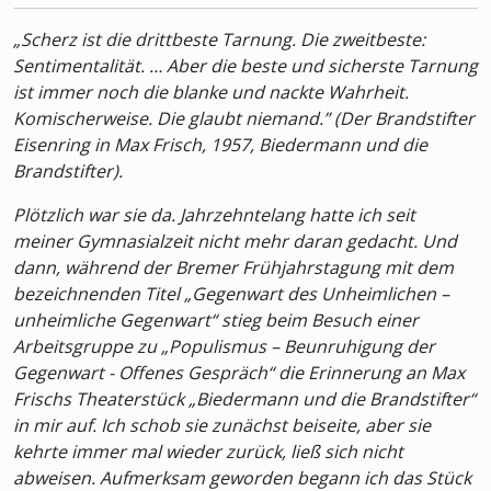
„Scherz ist die drittbeste Tarnung. Die zweitbeste:
Sentimentalität. … Aber die beste und sicherste Tarnung
ist immer noch die blanke und nackte Wahrheit.
Komischerweise. Die glaubt niemand.” (Der Brandstifter
Eisenring in Max Frisch, 1957, Biedermann und die
Brandstifter).
Plötzlich war sie da. Jahrzehntelang hatte ich seit
meiner Gymnasialzeit nicht mehr daran gedacht. Und
dann, während der Bremer Frühjahrstagung mit dem
bezeichnenden Titel „Gegenwart des Unheimlichen –
unheimliche Gegenwart“ stieg beim Besuch einer
Arbeitsgruppe zu „Populismus – Beunruhigung der
Gegenwart - Offenes Gespräch“ die Erinnerung an Max
Frischs Theaterstück „Biedermann und die Brandstifter“
in mir auf. Ich schob sie zunächst beiseite, aber sie
kehrte immer mal wieder zurück, ließ sich nicht
abweisen. Aufmerksam geworden begann ich das Stück