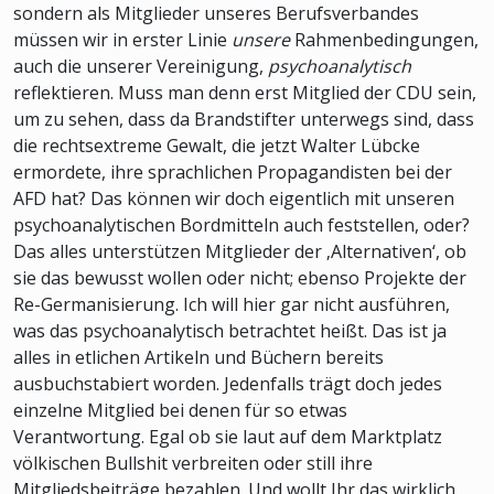
sondern als Mitglieder unseres Berufsverbandes
müssen wir in erster Linie
unsere
Rahmenbedingungen,
auch die unserer Vereinigung,
psychoanalytisch
reflektieren. Muss man denn erst Mitglied der CDU sein,
um zu sehen, dass da Brandstifter unterwegs sind, dass
die rechtsextreme Gewalt, die jetzt Walter Lübcke
ermordete, ihre sprachlichen Propagandisten bei der
AFD hat? Das können wir doch eigentlich mit unseren
psychoanalytischen Bordmitteln auch feststellen, oder?
Das alles unterstützen Mitglieder der ‚Alternativen‘, ob
sie das bewusst wollen oder nicht; ebenso Projekte der
Re-Germanisierung. Ich will hier gar nicht ausführen,
was das psychoanalytisch betrachtet heißt. Das ist ja
alles in etlichen Artikeln und Büchern bereits
ausbuchstabiert worden. Jedenfalls trägt doch jedes
einzelne Mitglied bei denen für so etwas
Verantwortung. Egal ob sie laut auf dem Marktplatz
völkischen Bullshit verbreiten oder still ihre
Mitgliedsbeiträge bezahlen. Und wollt Ihr das wirklich