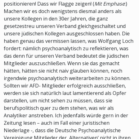
positionieren! Dass wir Flagge zeigen! (
Mit Emphase
:)
Machen wir es doch wenigstens diesmal anders als
unsere Kollegen in den 30er Jahren, die ganz
gesetzestreu unseren Verband gleichgeschaltet und
unsere jüdischen Kollegen ausgeschlossen haben. Die
haben genau das vermissen lassen, was Wolfgang Loch
fordert: nämlich psychoanalytisch zu reflektieren, was
das denn für unseren Verband bedeutet die jüdischen
Mitglieder auszuschließen. Wenn sie das gemacht
hätten, hätten sie nicht naiv glauben können, noch
irgendwie psychoanalytisch weiterarbeiten zu können.
Sollten wir AFD- Mitglieder erfolgreich ausschließen,
werden sie sich natürlich laut lamentierend als Opfer
darstellen, um nicht sehen zu müssen, dass sie
berufspolitisch quer zu dem stehen, was wir als
Analytiker anstreben. Ich jedenfalls würde gern in der
Zeitung lesen – auch im Fall einer juristischen
Niederlage -, dass die Deutsche Psychoanalytische
Vereinigung Mitglieder der ‚Alternativen‘ nicht in ihren