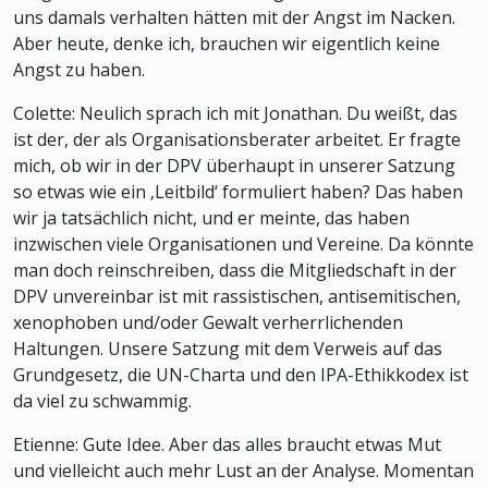
uns damals verhalten hätten mit der Angst im Nacken.
Aber heute, denke ich, brauchen wir eigentlich keine
Angst zu haben.
Colette: Neulich sprach ich mit Jonathan. Du weißt, das
ist der, der als Organisationsberater arbeitet. Er fragte
mich, ob wir in der DPV überhaupt in unserer Satzung
so etwas wie ein ‚Leitbild‘ formuliert haben? Das haben
wir ja tatsächlich nicht, und er meinte, das haben
inzwischen viele Organisationen und Vereine. Da könnte
man doch reinschreiben, dass die Mitgliedschaft in der
DPV unvereinbar ist mit rassistischen, antisemitischen,
xenophoben und/oder Gewalt verherrlichenden
Haltungen. Unsere Satzung mit dem Verweis auf das
Grundgesetz, die UN-Charta und den IPA-Ethikkodex ist
da viel zu schwammig.
Etienne: Gute Idee. Aber das alles braucht etwas Mut
und vielleicht auch mehr Lust an der Analyse. Momentan