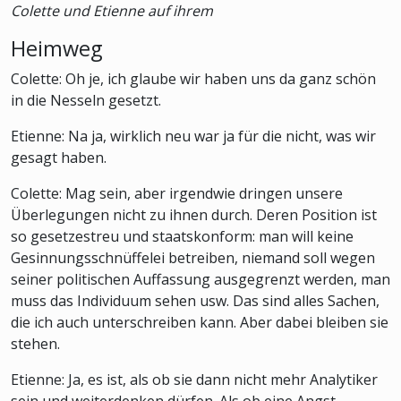
Colette und Etienne auf ihrem
Heimweg
Colette: Oh je, ich glaube wir haben uns da ganz schön
in die Nesseln gesetzt.
Etienne: Na ja, wirklich neu war ja für die nicht, was wir
gesagt haben.
Colette: Mag sein, aber irgendwie dringen unsere
Überlegungen nicht zu ihnen durch. Deren Position ist
so gesetzestreu und staatskonform: man will keine
Gesinnungsschnüffelei betreiben, niemand soll wegen
seiner politischen Auffassung ausgegrenzt werden, man
muss das Individuum sehen usw. Das sind alles Sachen,
die ich auch unterschreiben kann. Aber dabei bleiben sie
stehen.
Etienne: Ja, es ist, als ob sie dann nicht mehr Analytiker
sein und weiterdenken dürfen. Als ob eine Angst