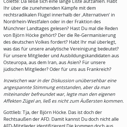
Colette: Da ließe sich eine lange Liste aufzählen. Habt
Ihr über die zunehmenden Kämpfe mit dem
rechtsradikalen Flügel innerhalb der ‚Alternativen‘ in
Nordrhein-Westfalen oder in der Fraktion des
Münchner Landtages gelesen? Hast Du mal die Reden
von Björn Höcke gehört? Der die Re-Germanisierung
des deutschen Volkes fordert? Habt Ihr mal überlegt,
was das für unsere analytische Vereinigung bedeutet?
Für unsere Mitglieder und Ausbildungskandidaten aus
Osteuropa, aus dem Iran, aus Asien? Für unsere
jüdischen Mitglieder? Oder für uns aus Frankreich?
Inzwischen war in der Diskussion unübersehbar eine
angespannte Stimmung entstanden, aber da man
miteinander befreundet war, legte man den eigenen
Affekten Zügel an, ließ es nicht zum Äußersten kommen.
Gottlieb: Tja, der Björn Höcke. Das ist doch der
Rechtsaußen der AFD. Damit kannst Du doch nicht alle
AFD-Mitglieder identifizieren! Die kommen doch aus