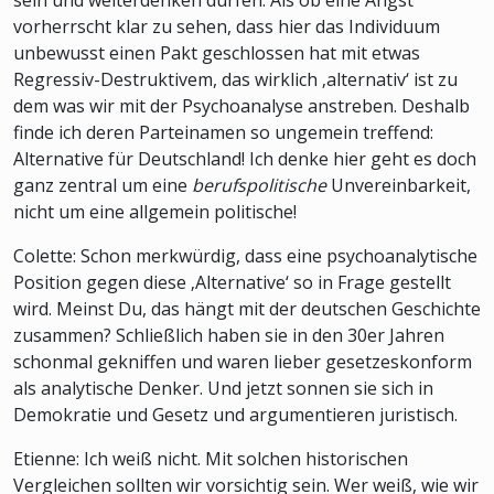
vorherrscht klar zu sehen, dass hier das Individuum
unbewusst einen Pakt geschlossen hat mit etwas
Regressiv-Destruktivem, das wirklich ‚alternativ‘ ist zu
dem was wir mit der Psychoanalyse anstreben. Deshalb
finde ich deren Parteinamen so ungemein treffend:
Alternative für Deutschland! Ich denke hier geht es doch
ganz zentral um eine
berufspolitische
Unvereinbarkeit,
nicht um eine allgemein politische!
Colette: Schon merkwürdig, dass eine psychoanalytische
Position gegen diese ‚Alternative‘ so in Frage gestellt
wird. Meinst Du, das hängt mit der deutschen Geschichte
zusammen? Schließlich haben sie in den 30er Jahren
schonmal gekniffen und waren lieber gesetzeskonform
als analytische Denker. Und jetzt sonnen sie sich in
Demokratie und Gesetz und argumentieren juristisch.
Etienne: Ich weiß nicht. Mit solchen historischen
Vergleichen sollten wir vorsichtig sein. Wer weiß, wie wir