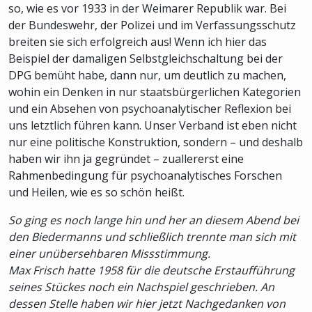
so, wie es vor 1933 in der Weimarer Republik war. Bei
der Bundeswehr, der Polizei und im Verfassungsschutz
breiten sie sich erfolgreich aus! Wenn ich hier das
Beispiel der damaligen Selbstgleichschaltung bei der
DPG bemüht habe, dann nur, um deutlich zu machen,
wohin ein Denken in nur staatsbürgerlichen Kategorien
und ein Absehen von psychoanalytischer Reflexion bei
uns letztlich führen kann. Unser Verband ist eben nicht
nur eine politische Konstruktion, sondern – und deshalb
haben wir ihn ja gegründet – zuallererst eine
Rahmenbedingung für psychoanalytisches Forschen
und Heilen, wie es so schön heißt.
So ging es noch lange hin und her an diesem Abend bei
den Biedermanns und schließlich trennte man sich mit
einer unübersehbaren Missstimmung.
Max Frisch hatte 1958 für die deutsche Erstaufführung
seines Stückes noch ein Nachspiel geschrieben. An
dessen Stelle haben wir hier jetzt Nachgedanken von