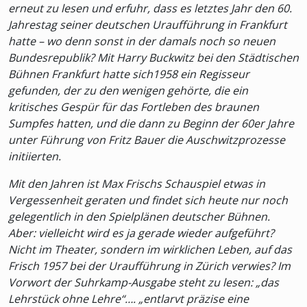
erneut zu lesen und erfuhr, dass es letztes Jahr den 60.
Jahrestag seiner deutschen Uraufführung in Frankfurt
hatte – wo denn sonst in der damals noch so neuen
Bundesrepublik? Mit Harry Buckwitz bei den Städtischen
Bühnen Frankfurt hatte sich1958 ein Regisseur
gefunden, der zu den wenigen gehörte, die ein
kritisches Gespür für das Fortleben des braunen
Sumpfes hatten, und die dann zu Beginn der 60er Jahre
unter Führung von Fritz Bauer die Auschwitzprozesse
initiierten.
Mit den Jahren ist Max Frischs Schauspiel etwas in
Vergessenheit geraten und findet sich heute nur noch
gelegentlich in den Spielplänen deutscher Bühnen.
Aber: vielleicht wird es ja gerade wieder aufgeführt?
Nicht im Theater, sondern im wirklichen Leben, auf das
Frisch 1957 bei der Uraufführung in Zürich verwies? Im
Vorwort der Suhrkamp-Ausgabe steht zu lesen: „das
Lehrstück ohne Lehre“…. „entlarvt präzise eine