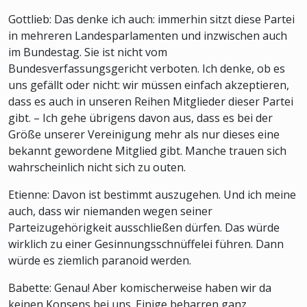
Gottlieb: Das denke ich auch: immerhin sitzt diese Partei
in mehreren Landesparlamenten und inzwischen auch
im Bundestag. Sie ist nicht vom
Bundesverfassungsgericht verboten. Ich denke, ob es
uns gefällt oder nicht: wir müssen einfach akzeptieren,
dass es auch in unseren Reihen Mitglieder dieser Partei
gibt. – Ich gehe übrigens davon aus, dass es bei der
Größe unserer Vereinigung mehr als nur dieses eine
bekannt gewordene Mitglied gibt. Manche trauen sich
wahrscheinlich nicht sich zu outen.
Etienne: Davon ist bestimmt auszugehen. Und ich meine
auch, dass wir niemanden wegen seiner
Parteizugehörigkeit ausschließen dürfen. Das würde
wirklich zu einer Gesinnungsschnüffelei führen. Dann
würde es ziemlich paranoid werden.
Babette: Genau! Aber komischerweise haben wir da
keinen Konsens bei uns. Einige beharren ganz