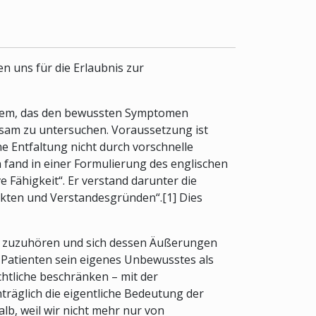
n uns für die Erlaubnis zur
oblem, das den bewussten Symptomen
nsam zu untersuchen. Voraussetzung ist
ne Entfaltung nicht durch vorschnelle
n fand in einer Formulierung des englischen
 Fähigkeit“. Er verstand darunter die
Fakten und Verstandesgründen“.[1] Dies
en zuzuhören und sich dessen Äußerungen
Patienten sein eigenes Unbewusstes als
htliche beschränken – mit der
räglich die eigentliche Bedeutung der
lb, weil wir nicht mehr nur von