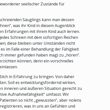
gewordener seelischer Zustände für
s schreienden Säuglings kann man dessen
ahnen“, was ihr Kind in diesem Augenblick
en Erfahrungen mit ihrem Kind auch lernen.
 jedes Schreien mit dem sofortigen Reichen
nen; diese bleiben unter Umständen nicht
s im Falle einer Behandlung der Fähigkeit
 auch immer gefunden haben mag) zu „hören“.
erzichten können, denn ein vorschnelles
einlassen.
ßlich in Erfahrung zu bringen. Von daher
en. Soll es entwicklungsfördernd wirken,
n inneren und äußeren Situation gerecht zu
„aktive Aufnahmefähigkeit“ umfasst. Wir
atienten so nicht „gewussten“, aber nolens
egistrieren, was in uns an Gefühlen und