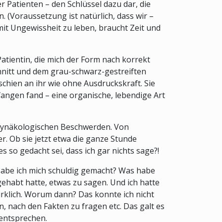
 Patienten – den Schlüssel dazu dar, die
 (Voraussetzung ist natürlich, dass wir –
mit Ungewissheit zu leben, braucht Zeit und
Patientin, die mich der Form nach korrekt
chnitt und dem grau-schwarz-gestreiften
schien an ihr wie ohne Ausdruckskraft. Sie
fangen fand – eine organische, lebendige Art
r gynäkologischen Beschwerden. Von
r. Ob sie jetzt etwa die ganze Stunde
s so gedacht sei, dass ich gar nichts sage?!
. Habe ich mich schuldig gemacht? Was habe
gehabt hatte, etwas zu sagen. Und ich hatte
wirklich. Worum dann? Das konnte ich nicht
, nach den Fakten zu fragen etc. Das galt es
 entsprechen.