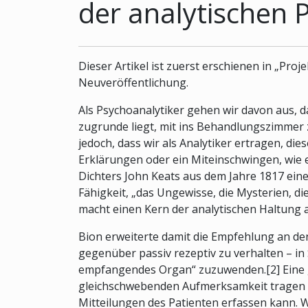
der analytischen 
Dieser Artikel ist zuerst erschienen in „Pro
Neuveröffentlichung.
Als Psychoanalytiker gehen wir davon aus, 
zugrunde liegt, mit ins Behandlungszimmer 
jedoch, dass wir als Analytiker ertragen, d
Erklärungen oder ein Miteinschwingen, wie e
Dichters John Keats aus dem Jahre 1817 eine 
Fähigkeit, „das Ungewisse, die Mysterien, d
macht einen Kern der analytischen Haltung 
Bion erweiterte damit die Empfehlung an d
gegenüber passiv rezeptiv zu verhalten – 
empfangendes Organ“ zuzuwenden.[2] Eine ge
gleichschwebenden Aufmerksamkeit tragen wi
Mitteilungen des Patienten erfassen kann. W