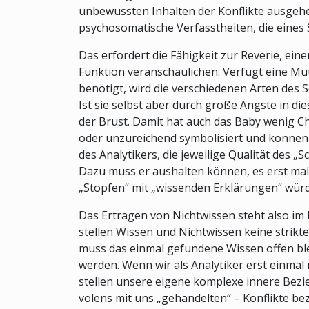
unbewussten Inhalten der Konflikte ausgehe
psychosomatische Verfasstheiten, die eines
Das erfordert die Fähigkeit zur Reverie, e
Funktion veranschaulichen: Verfügt eine Mutt
benötigt, wird die verschiedenen Arten des
Ist sie selbst aber durch große Ängste in di
der Brust. Damit hat auch das Baby wenig C
oder unzureichend symbolisiert und können 
des Analytikers, die jeweilige Qualität des 
Dazu muss er aushalten können, es erst mal 
„Stopfen“ mit „wissenden Erklärungen“ würde
Das Ertragen von Nichtwissen steht also im 
stellen Wissen und Nichtwissen keine strik
muss das einmal gefundene Wissen offen bl
werden. Wenn wir als Analytiker erst einmal r
stellen unsere eigene komplexe innere Bezi
volens mit uns „gehandelten“ – Konflikte b