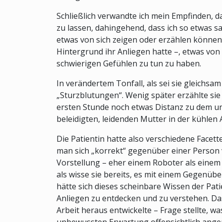
Schließlich verwandte ich mein Empfinden, d
zu lassen, dahingehend, dass ich so etwas sag
etwas von sich zeigen oder erzählen können.
Hintergrund ihr Anliegen hatte –, etwas von 
schwierigen Gefühlen zu tun zu haben.
In verändertem Tonfall, als sei sie gleichsam
„Sturzblutungen“. Wenig später erzählte sie
ersten Stunde noch etwas Distanz zu dem ungl
beleidigten, leidenden Mutter in der kühlen
Die Patientin hatte also verschiedene Facett
man sich „korrekt“ gegenüber einer Person ver
Vorstellung – eher einem Roboter als einem
als wisse sie bereits, es mit einem Gegenüber
hätte sich dieses scheinbare Wissen der Pat
Anliegen zu entdecken und zu verstehen. Dass
Arbeit heraus entwickelte – Frage stellte, wa