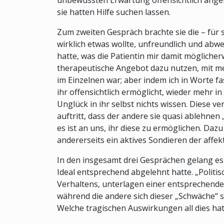
unbewussten Erwartung offensichtlich ange
sie hatten Hilfe suchen lassen.
Zum zweiten Gespräch brachte sie die – für s
wirklich etwas wollte, unfreundlich und abw
hatte, was die Patientin mir damit möglicher
therapeutische Angebot dazu nutzen, mit mei
im Einzelnen war; aber indem ich in Worte fas
ihr offensichtlich ermöglicht, wieder mehr in
Unglück in ihr selbst nichts wissen. Diese 
auftritt, dass der andere sie quasi ablehnen
es ist an uns, ihr diese zu ermöglichen. D
andererseits ein aktives Sondieren der affe
In den insgesamt drei Gesprächen gelang es i
Ideal entsprechend abgelehnt hatte. „Politis
Verhaltens, unterlagen einer entsprechenden 
während die andere sich dieser „Schwäche“ s
Welche tragischen Auswirkungen all dies hat