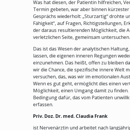
Was hat diesen, der Patientin hilfreichen, V
Termin gebeten, war aber binnen kürzester Z
Gesprächs wiederholt: „Sturzartig“ drohte u
Fähigkeit“, auf Fragen, Richtigstellungen, 
der daraus resultierenden Möglichkeit, die 
verletzlichen Seite, gemeinsam untersuchen.
Das ist das Wesen der analytischen Haltung, f
lassen, die eigenen inneren Regungen weder
einzunehmen. Das heißt, offen zu bleiben d
wir die Chance, die spezifische innere Welt 
versuchen, das, was wir im emotionalen Aus
Wenn es gut geht, ermöglicht dies einen ver
Möglichkeit, einen Umgang damit zu finden. 
Bedingung dafür, das vom Patienten unwillkür
erfassen.
Priv. Doz. Dr. med. Claudia Frank
ist Nervenärztin und arbeitet nach langjähri