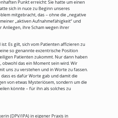
enhaften Punkt erreicht: Sie hatte um einen
atte sich in nuce zu Beginn unseres
oblem mitgebracht, das – ohne die „negative
it meiner „aktiven Aufnahmefähigkeit“ und
hr Anliegen, ihre Scham wegen ihrer
st: Es gilt, sich vom Patienten affizieren zu
eine so genannte exzentrische Position
eweiligen Patienten zukommt. Nur dann haben
n“, obwohl das ein Moment sein wird. Wir
it uns zu verstehen und in Worte zu fassen.
e dass es dafür Worte gab und damit die
legen von etwas Mysteriösem, sondern um die
ilen könnte – für ihn als solches zu
erin (DPV/IPA) in eigener Praxis in