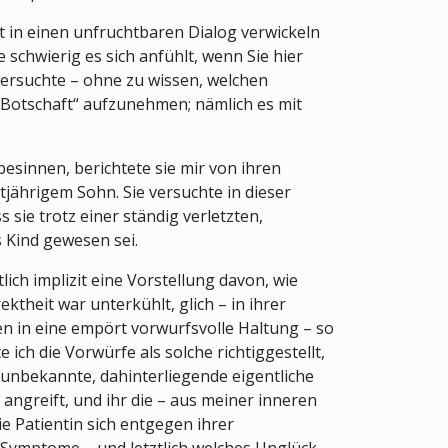
t in einen unfruchtbaren Dialog verwickeln
e schwierig es sich anfühlt, wenn Sie hier
 versuchte – ohne zu wissen, welchen
he Botschaft“ aufzunehmen; nämlich es mit
 besinnen, berichtete sie mir von ihren
tjährigem Sohn. Sie versuchte in dieser
sie trotz einer ständig verletzten,
s Kind gewesen sei.
ich implizit eine Vorstellung davon, wie
ktheit war unterkühlt, glich – in ihrer
n in eine empört vorwurfsvolle Haltung – so
 ich die Vorwürfe als solche richtiggestellt,
 unbekannte, dahinterliegende eigentliche
 angreift, und ihr die – aus meiner inneren
ie Patientin sich entgegen ihrer