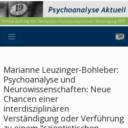
Marianne Leuzinger-Bohleber:
Psychoanalyse und
Neurowissenschaften: Neue
Chancen einer
interdisziplinären
Verständigung oder Verführung
zu einem "szientistischen