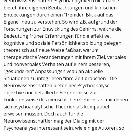
Neurowissenschaften Psychoanalytikern die Chance
bietet, ihre eigenen Beobachtungen und klinischen
Entdeckungen durch einen "fremden Blick auf das
Eigene" neu zu verstehen. So wird z.B. aufgrund der
Forschungen zur Entwicklung des Gehirns, welche die
Bedeutung früher Erfahrungen für die affektive,
kognitive und soziale Persönlichkeitsbildung belegen,
theoretisch auf neue Weise faßbar, warum
therapeutische Veränderungen mit ihrem Ziel, verbales
und nonverbales Verhalten auf einem besseren,
"gesünderen" Anpassungsniveau an aktuelle
Situationen zu integrieren "ihre Zeit brauchen". Die
Neurowissenschaften bieten der Psychoanalyse
objektive und detaillierte Erkenntnisse zur
Funktionsweise des menschlichen Gehirns an, mit denen
sich psychoanalytische Theorien als kompatibel
erweisen müssen. Doch auch für die
Neurowissenschaftler mag der Dialog mit der
Psychoanalyse interessant sein, wie einige Autoren, so