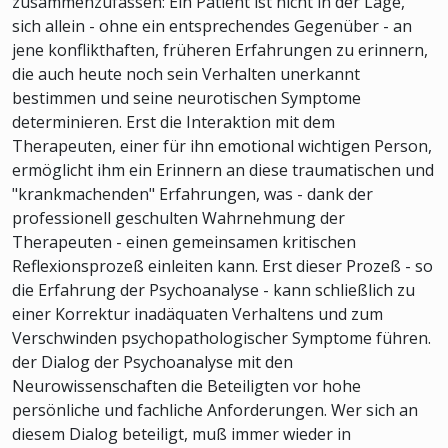
zusammenzufassen: Ein Patient ist nicht in der Lage,
sich allein - ohne ein entsprechendes Gegenüber - an
jene konflikthaften, früheren Erfahrungen zu erinnern,
die auch heute noch sein Verhalten unerkannt
bestimmen und seine neurotischen Symptome
determinieren. Erst die Interaktion mit dem
Therapeuten, einer für ihn emotional wichtigen Person,
ermöglicht ihm ein Erinnern an diese traumatischen und
"krankmachenden" Erfahrungen, was - dank der
professionell geschulten Wahrnehmung der
Therapeuten - einen gemeinsamen kritischen
Reflexionsprozeß einleiten kann. Erst dieser Prozeß - so
die Erfahrung der Psychoanalyse - kann schließlich zu
einer Korrektur inadäquaten Verhaltens und zum
Verschwinden psychopathologischer Symptome führen.
der Dialog der Psychoanalyse mit den
Neurowissenschaften die Beteiligten vor hohe
persönliche und fachliche Anforderungen. Wer sich an
diesem Dialog beteiligt, muß immer wieder in