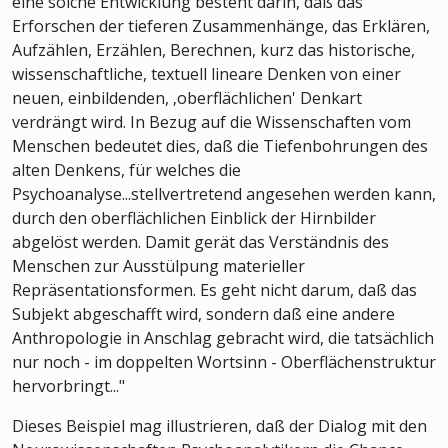
eine solche Entwicklung besteht darin, daß das
Erforschen der tieferen Zusammenhänge, das Erklären,
Aufzählen, Erzählen, Berechnen, kurz das historische,
wissenschaftliche, textuell lineare Denken von einer
neuen, einbildenden, ‚oberflächlichen' Denkart
verdrängt wird. In Bezug auf die Wissenschaften vom
Menschen bedeutet dies, daß die Tiefenbohrungen des
alten Denkens, für welches die
Psychoanalyse...stellvertretend angesehen werden kann,
durch den oberflächlichen Einblick der Hirnbilder
abgelöst werden. Damit gerät das Verständnis des
Menschen zur Ausstülpung materieller
Repräsentationsformen. Es geht nicht darum, daß das
Subjekt abgeschafft wird, sondern daß eine andere
Anthropologie in Anschlag gebracht wird, die tatsächlich
nur noch - im doppelten Wortsinn - Oberflächenstruktur
hervorbringt..."
Dieses Beispiel mag illustrieren, daß der Dialog mit den