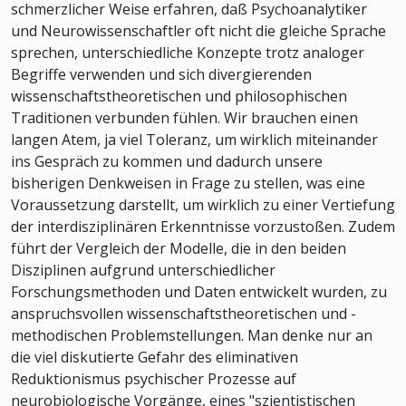
schmerzlicher Weise erfahren, daß Psychoanalytiker
und Neurowissenschaftler oft nicht die gleiche Sprache
sprechen, unterschiedliche Konzepte trotz analoger
Begriffe verwenden und sich divergierenden
wissenschaftstheoretischen und philosophischen
Traditionen verbunden fühlen. Wir brauchen einen
langen Atem, ja viel Toleranz, um wirklich miteinander
ins Gespräch zu kommen und dadurch unsere
bisherigen Denkweisen in Frage zu stellen, was eine
Voraussetzung darstellt, um wirklich zu einer Vertiefung
der interdisziplinären Erkenntnisse vorzustoßen. Zudem
führt der Vergleich der Modelle, die in den beiden
Disziplinen aufgrund unterschiedlicher
Forschungsmethoden und Daten entwickelt wurden, zu
anspruchsvollen wissenschaftstheoretischen und -
methodischen Problemstellungen. Man denke nur an
die viel diskutierte Gefahr des eliminativen
Reduktionismus psychischer Prozesse auf
neurobiologische Vorgänge, eines "szientistischen