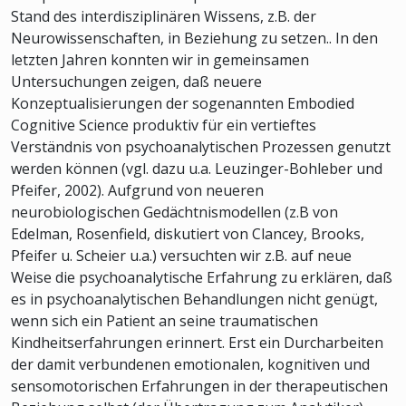
Stand des interdisziplinären Wissens, z.B. der
Neurowissenschaften, in Beziehung zu setzen.. In den
letzten Jahren konnten wir in gemeinsamen
Untersuchungen zeigen, daß neuere
Konzeptualisierungen der sogenannten Embodied
Cognitive Science produktiv für ein vertieftes
Verständnis von psychoanalytischen Prozessen genutzt
werden können (vgl. dazu u.a. Leuzinger-Bohleber und
Pfeifer, 2002). Aufgrund von neueren
neurobiologischen Gedächtnismodellen (z.B von
Edelman, Rosenfield, diskutiert von Clancey, Brooks,
Pfeifer u. Scheier u.a.) versuchten wir z.B. auf neue
Weise die psychoanalytische Erfahrung zu erklären, daß
es in psychoanalytischen Behandlungen nicht genügt,
wenn sich ein Patient an seine traumatischen
Kindheitserfahrungen erinnert. Erst ein Durcharbeiten
der damit verbundenen emotionalen, kognitiven und
sensomotorischen Erfahrungen in der therapeutischen