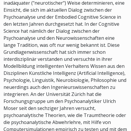
inadäquater ("neurotischer") Weise determinieren, eine
Einsicht, die sich im aktuellen Dialog zwischen der
Psychoanalyse und der Embodied Cognitive Science in
den letzten Jahren durchgesetzt hat. In der Cognitive
Science hat nämlich der Dialog zwischen der
Psychoanalyse und den Neurowissenschaften eine
lange Tradition, was oft nur wenig bekannt ist. Diese
Grundlagenwissenschaft hat sich immer schon
interdisziplinär verstanden und versuchte in ihrer
Modellbildung intelligenten Verhaltens Wissen aus den
Disziplinen Künstliche Intelligenz (Artificial Intelligence),
Psychologie, Linguistik, Neurobiologie, Philosophie und
neuerdings auch den Ingenieurswissenschaften zu
integrieren. An der Universität Zürich hat die
Forschungsgruppe um den Psychoanalytiker Ulrich
Moser seit den sechziger Jahren versucht,
psychoanalytische Theorien, wie die Traumtheorie oder
die psychoanalytische Abwehrlehre, mit Hilfe von
Computersimulationen empirisch zu testen und mit dem