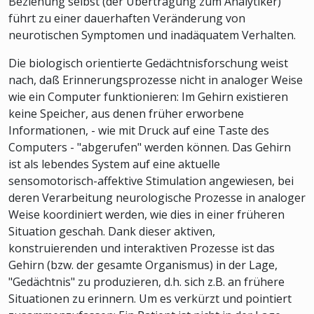
Beziehung selbst (der Übertragung zum Analytiker)
führt zu einer dauerhaften Veränderung von
neurotischen Symptomen und inadäquatem Verhalten.
Die biologisch orientierte Gedächtnisforschung weist
nach, daß Erinnerungsprozesse nicht in analoger Weise
wie ein Computer funktionieren: Im Gehirn existieren
keine Speicher, aus denen früher erworbene
Informationen, - wie mit Druck auf eine Taste des
Computers - "abgerufen" werden können. Das Gehirn
ist als lebendes System auf eine aktuelle
sensomotorisch-affektive Stimulation angewiesen, bei
deren Verarbeitung neurologische Prozesse in analoger
Weise koordiniert werden, wie dies in einer früheren
Situation geschah. Dank dieser aktiven,
konstruierenden und interaktiven Prozesse ist das
Gehirn (bzw. der gesamte Organismus) in der Lage,
"Gedächtnis" zu produzieren, d.h. sich z.B. an frühere
Situationen zu erinnern. Um es verkürzt und pointiert