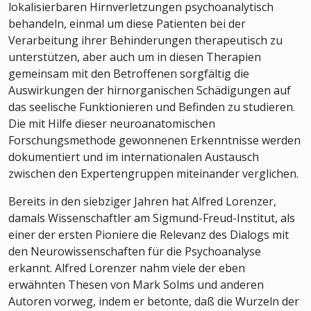
lokalisierbaren Hirnverletzungen psychoanalytisch
behandeln, einmal um diese Patienten bei der
Verarbeitung ihrer Behinderungen therapeutisch zu
unterstützen, aber auch um in diesen Therapien
gemeinsam mit den Betroffenen sorgfältig die
Auswirkungen der hirnorganischen Schädigungen auf
das seelische Funktionieren und Befinden zu studieren.
Die mit Hilfe dieser neuroanatomischen
Forschungsmethode gewonnenen Erkenntnisse werden
dokumentiert und im internationalen Austausch
zwischen den Expertengruppen miteinander verglichen.
Bereits in den siebziger Jahren hat Alfred Lorenzer,
damals Wissenschaftler am Sigmund-Freud-Institut, als
einer der ersten Pioniere die Relevanz des Dialogs mit
den Neurowissenschaften für die Psychoanalyse
erkannt. Alfred Lorenzer nahm viele der eben
erwähnten Thesen von Mark Solms und anderen
Autoren vorweg, indem er betonte, daß die Wurzeln der