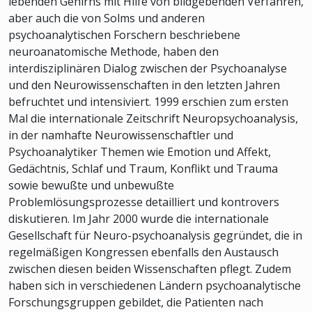
lebenden Gehirns mit Hilfe von bildgebenden Verfahren,
aber auch die von Solms und anderen
psychoanalytischen Forschern beschriebene
neuroanatomische Methode, haben den
interdisziplinären Dialog zwischen der Psychoanalyse
und den Neurowissenschaften in den letzten Jahren
befruchtet und intensiviert. 1999 erschien zum ersten
Mal die internationale Zeitschrift Neuropsychoanalysis,
in der namhafte Neurowissenschaftler und
Psychoanalytiker Themen wie Emotion und Affekt,
Gedächtnis, Schlaf und Traum, Konflikt und Trauma
sowie bewußte und unbewußte
Problemlösungsprozesse detailliert und kontrovers
diskutieren. Im Jahr 2000 wurde die internationale
Gesellschaft für Neuro-psychoanalysis gegründet, die in
regelmäßigen Kongressen ebenfalls den Austausch
zwischen diesen beiden Wissenschaften pflegt. Zudem
haben sich in verschiedenen Ländern psychoanalytische
Forschungsgruppen gebildet, die Patienten nach