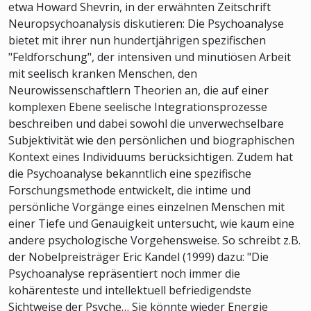
etwa Howard Shevrin, in der erwähnten Zeitschrift
Neuropsychoanalysis diskutieren: Die Psychoanalyse
bietet mit ihrer nun hundertjährigen spezifischen
"Feldforschung", der intensiven und minutiösen Arbeit
mit seelisch kranken Menschen, den
Neurowissenschaftlern Theorien an, die auf einer
komplexen Ebene seelische Integrationsprozesse
beschreiben und dabei sowohl die unverwechselbare
Subjektivität wie den persönlichen und biographischen
Kontext eines Individuums berücksichtigen. Zudem hat
die Psychoanalyse bekanntlich eine spezifische
Forschungsmethode entwickelt, die intime und
persönliche Vorgänge eines einzelnen Menschen mit
einer Tiefe und Genauigkeit untersucht, wie kaum eine
andere psychologische Vorgehensweise. So schreibt z.B.
der Nobelpreisträger Eric Kandel (1999) dazu: "Die
Psychoanalyse repräsentiert noch immer die
kohärenteste und intellektuell befriedigendste
Sichtweise der Psyche… Sie könnte wieder Energie