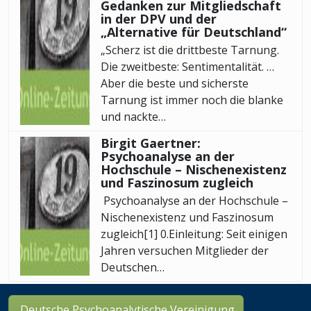
Gedanken zur Mitgliedschaft
in der DPV und der
„Alternative für Deutschland“
„Scherz ist die drittbeste Tarnung.
Die zweitbeste: Sentimentalität. …
Aber die beste und sicherste
Tarnung ist immer noch die blanke
und nackte…
Birgit Gaertner:
Psychoanalyse an der
Hochschule – Nischenexistenz
und Faszinosum zugleich
Psychoanalyse an der Hochschule –
Nischenexistenz und Faszinosum
zugleich[1] 0.Einleitung: Seit einigen
Jahren versuchen Mitglieder der
Deutschen…
Deutsche Psychoanalytische Vereinigung