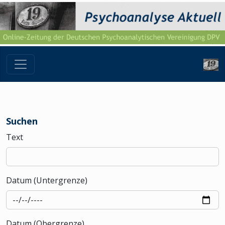
Suchen
Text
Datum (Untergrenze)
Datum (Obergrenze)